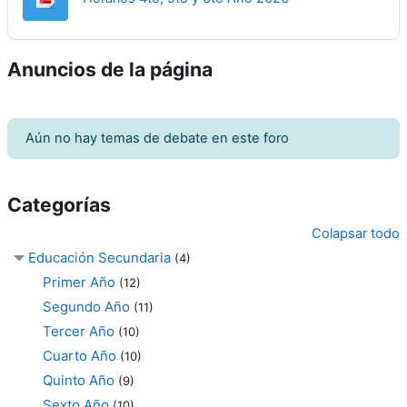
Anuncios de la página
Aún no hay temas de debate en este foro
Categorías
Colapsar todo
Educación Secundaria
(4)
Primer Año
(12)
Segundo Año
(11)
Tercer Año
(10)
Cuarto Año
(10)
Quinto Año
(9)
Sexto Año
(10)